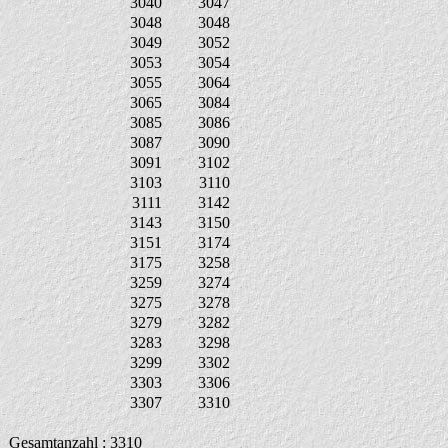
3040
3047
3048
3048
3049
3052
3053
3054
3055
3064
3065
3084
3085
3086
3087
3090
3091
3102
3103
3110
3111
3142
3143
3150
3151
3174
3175
3258
3259
3274
3275
3278
3279
3282
3283
3298
3299
3302
3303
3306
3307
3310
Gesamtanzahl : 3310