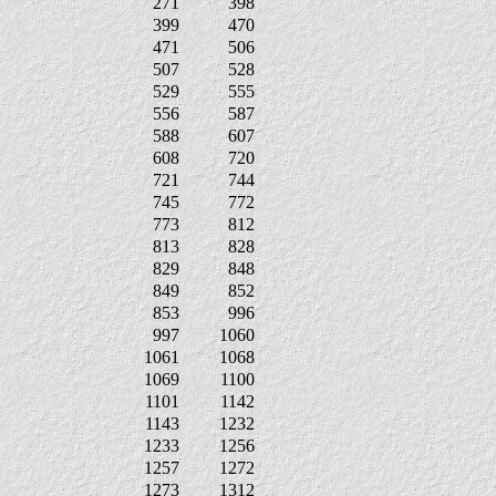
271
398
399
470
471
506
507
528
529
555
556
587
588
607
608
720
721
744
745
772
773
812
813
828
829
848
849
852
853
996
997
1060
1061
1068
1069
1100
1101
1142
1143
1232
1233
1256
1257
1272
1273
1312